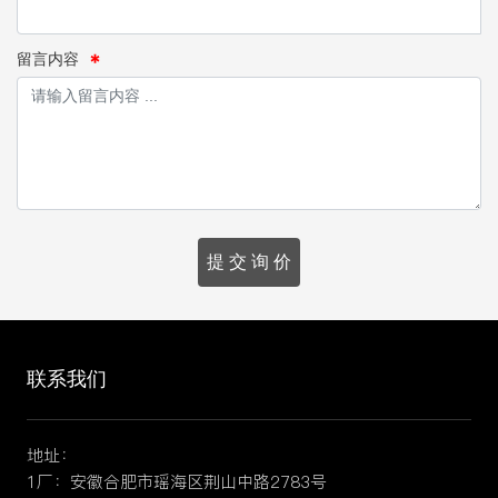
留言内容
联系我们
地址：
1厂：安徽合肥市瑶海区荆山中路2783号