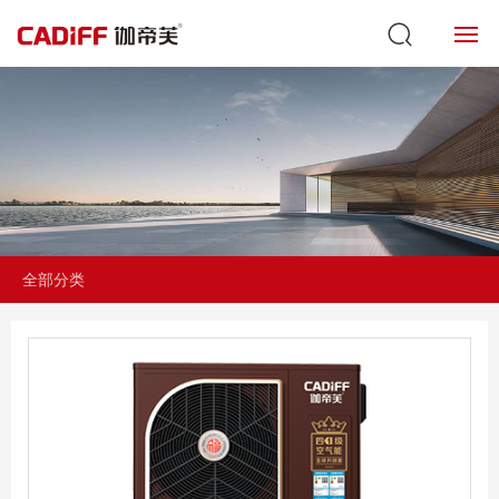
首页
产品展示
四一级空气能
工程案例
全部分类
招商加盟
关于我们
新闻动态