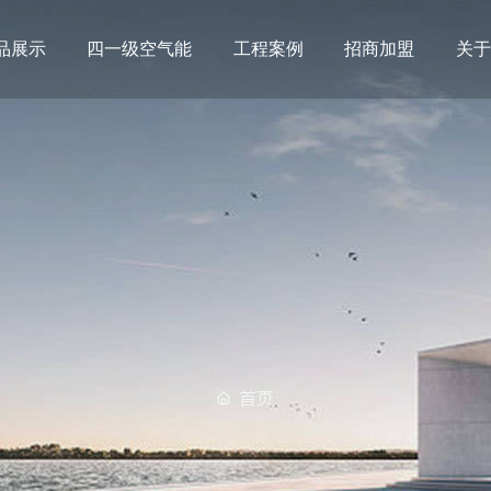
品展示
四一级空气能
工程案例
招商加盟
关
首页