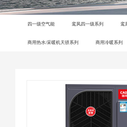
四一级空气能
鸾凤四一级系列
鸾
商用热水/采暖机天骄系列
商用冷暖系列