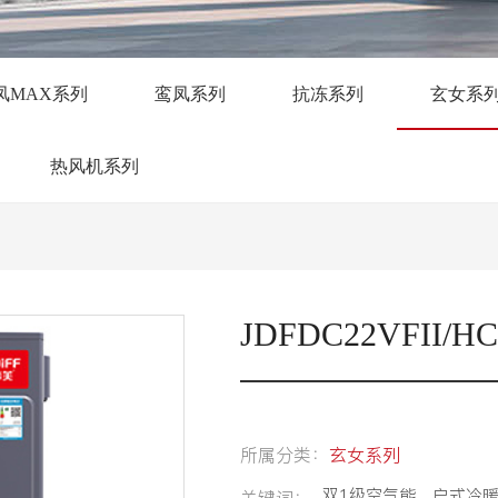
凤MAX系列
鸾凤系列
抗冻系列
玄女系
热风机系列
JDFDC22VFII/HC
所属分类：
玄女系列
双1级空气能、户式冷